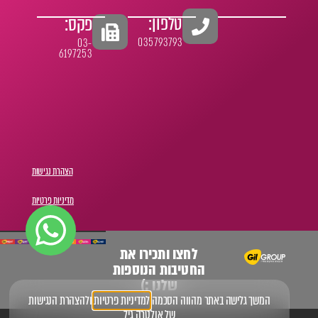
טלפון:
פקס:
035793793
03-
6197253
הצהרת נגישות
מדיניות פרטיות
לחצו ותכירו את
החטיבות הנוספות
שלנו :)
המשך גלישה באתר מהווה הסכמה
למדיניות פרטיות
ו
להצהרת הנגישות
של אולטרה גיל