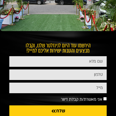
הירשמו עוד היום לניוזלטר שלנו, וקבלו
מבצעים והטבות ישירות אליכם למייל!
אני מאשרת/ת קבלת דיוור
שלח