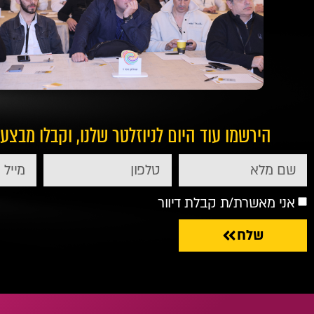
הירשמו עוד היום לניוזלטר שלנו, וקבלו מבצע
אני מאשרת/ת קבלת דיוור
שלח