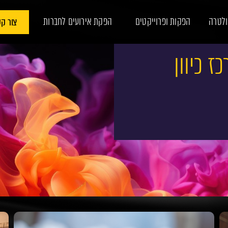
ולטרה
הפקות ופרוייקטים
הפקת אירועים לחברות
צור ק
ז כיוון