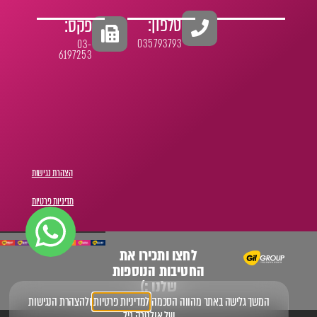
טלפון:
פקס:
035793793
03-
6197253
הצהרת נגישות
מדיניות פרטיות
לחצו ותכירו את
החטיבות הנוספות
שלנו :)
המשך גלישה באתר מהווה הסכמה
למדיניות פרטיות
ו
להצהרת הנגישות
של אולטרה גיל