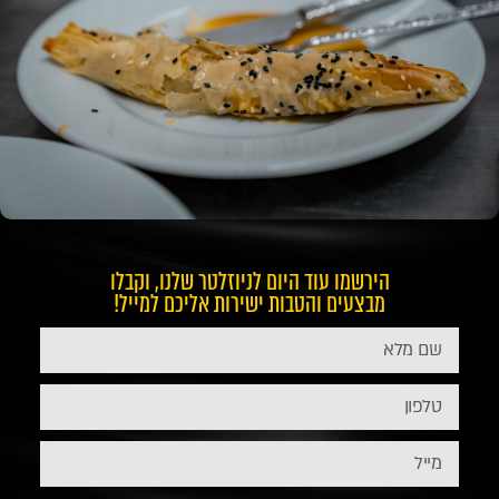
הירשמו עוד היום לניוזלטר שלנו, וקבלו
מבצעים והטבות ישירות אליכם למייל!