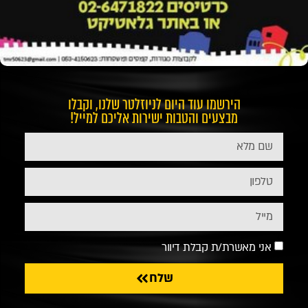
הירשמו עוד היום לניוזלטר שלנו, וקבלו
מבצעים והטבות ישירות אליכם למייל!
אני מאשרת/ת קבלת דיוור
שלח