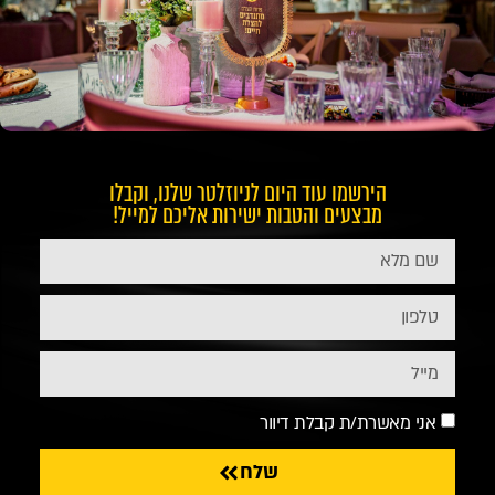
הירשמו עוד היום לניוזלטר שלנו, וקבלו
מבצעים והטבות ישירות אליכם למייל!
אני מאשרת/ת קבלת דיוור
שלח