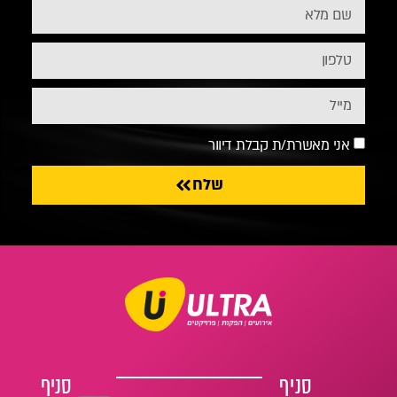
אני מאשרת/ת קבלת דיוור
שלח
סניף
סניף