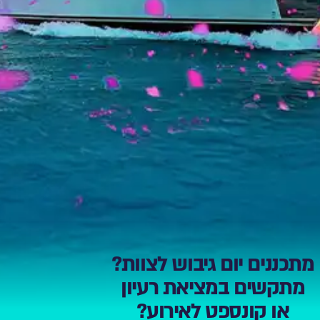
מתכננים יום גיבוש לצוות?
מתקשים במציאת רעיון
או קונספט לאירוע?