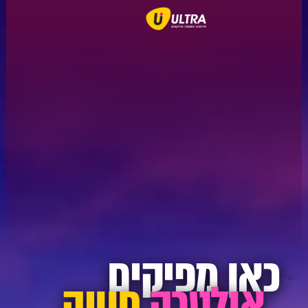
כאן מפיקים
אולטרה
חוויה